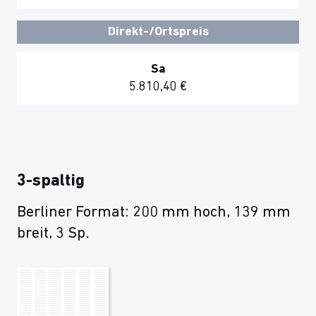
Direkt-/Ortspreis
Sa
5.810,40 €
3-spaltig
Berliner Format: 200 mm hoch, 139 mm
breit, 3 Sp.