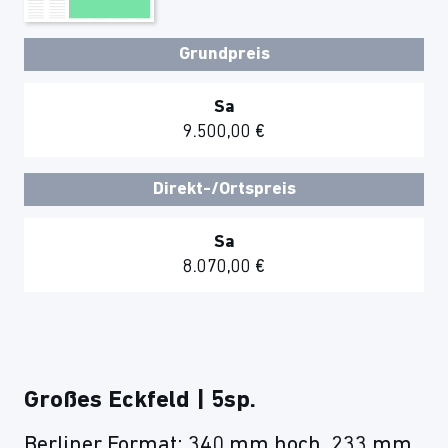
Grundpreis
Sa
9.500,00 €
Direkt-/Ortspreis
Sa
8.070,00 €
Großes Eckfeld | 5sp.
Berliner Format: 340 mm hoch, 233 mm