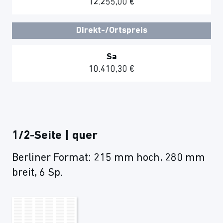
12.255,00 €
Direkt-/Ortspreis
Sa
10.410,30 €
1/2-Seite | quer
Berliner Format: 215 mm hoch, 280 mm
breit, 6 Sp.