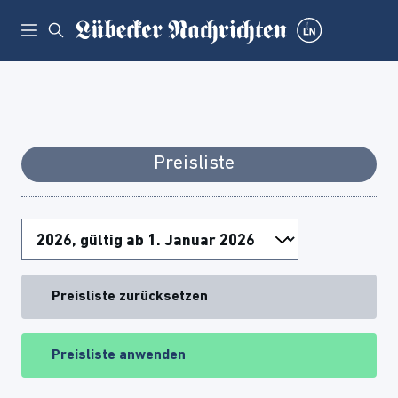
Preisliste
Preisliste zurücksetzen
Preisliste anwenden