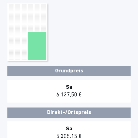
Grundpreis
Sa
6.127,50 €
Direkt-/Ortspreis
Sa
5.205,15 €