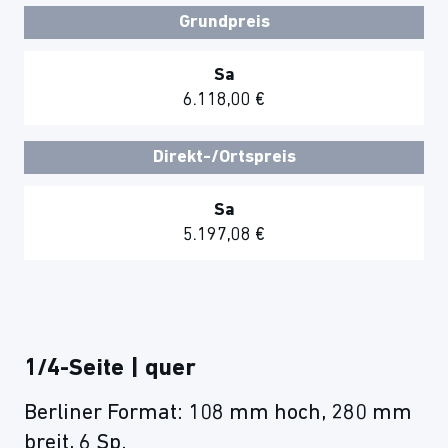
Grundpreis
Sa
6.118,00 €
Direkt-/Ortspreis
Sa
5.197,08 €
1/4-Seite | quer
Berliner Format: 108 mm hoch, 280 mm
breit, 6 Sp.