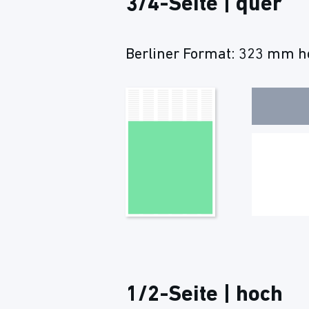
3/4-Seite | quer
Berliner Format: 323 mm ho
1/2-Seite | hoch