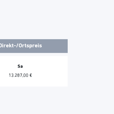
Direkt-/Ortspreis
Sa
13.287,00 €