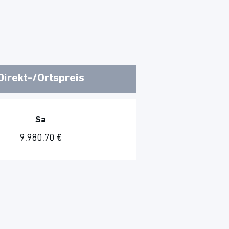
Direkt-/Ortspreis
Sa
9.980,70 €