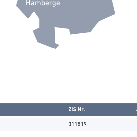
ZIS Nr.
311819