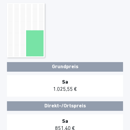
Grundpreis
Sa
1.025,55 €
Direkt-/Ortspreis
Sa
851,40 €