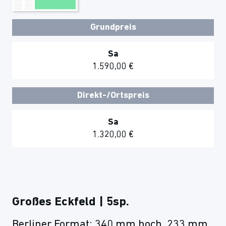
Grundpreis
Sa
1.590,00 €
Direkt-/Ortspreis
Sa
1.320,00 €
Großes Eckfeld | 5sp.
Berliner Format: 340 mm hoch, 233 mm