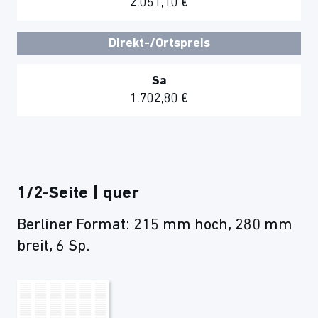
2.051,10 €
Direkt-/Ortspreis
Sa
1.702,80 €
1/2-Seite | quer
Berliner Format: 215 mm hoch, 280 mm
breit, 6 Sp.