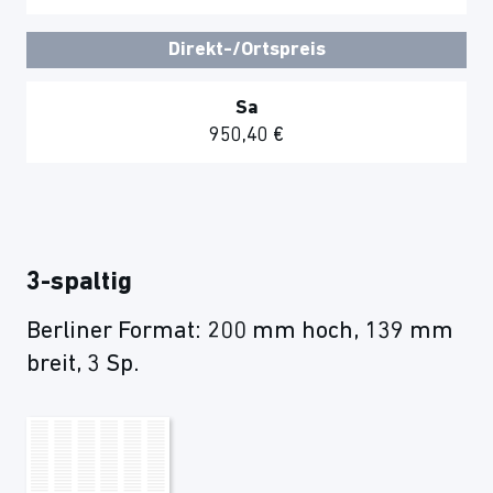
Direkt-/Ortspreis
Sa
950,40 €
3-spaltig
Berliner Format: 200 mm hoch, 139 mm
breit, 3 Sp.