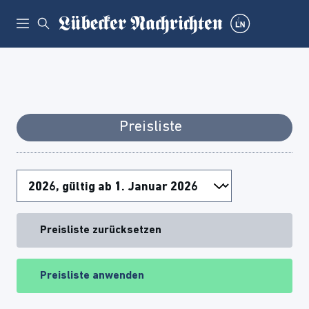
Preisliste
Preisliste zurücksetzen
Preisliste anwenden