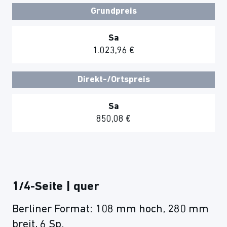
Grundpreis
Sa
1.023,96 €
Direkt-/Ortspreis
Sa
850,08 €
1/4-Seite | quer
Berliner Format: 108 mm hoch, 280 mm
breit, 6 Sp.