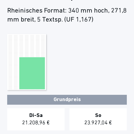
Rheinisches Format: 340 mm hoch, 271,8
mm breit, 5 Textsp. (UF 1,167)
Grundpreis
Di-Sa
So
21.208,96 €
23.927,04 €