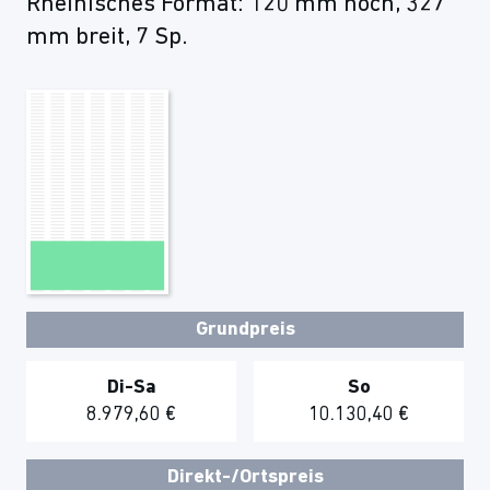
Rheinisches Format: 120 mm hoch, 327
mm breit, 7 Sp.
Grundpreis
Di-Sa
So
8.979,60 €
10.130,40 €
Direkt-/Ortspreis