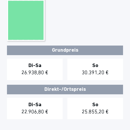
Grundpreis
Di-Sa
So
26.938,80 €
30.391,20 €
Direkt-/Ortspreis
Di-Sa
So
22.906,80 €
25.855,20 €