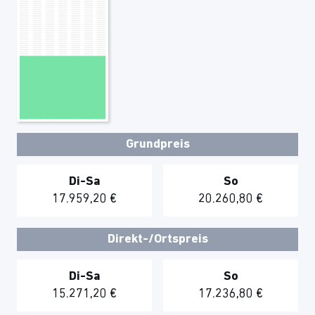
Grundpreis
Di-Sa
So
17.959,20 €
20.260,80 €
Direkt-/Ortspreis
Di-Sa
So
15.271,20 €
17.236,80 €