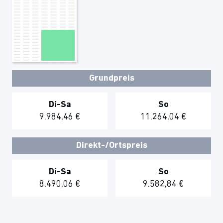
Grundpreis
Di-Sa
So
9.984,46 €
11.264,04 €
Direkt-/Ortspreis
Di-Sa
So
8.490,06 €
9.582,84 €