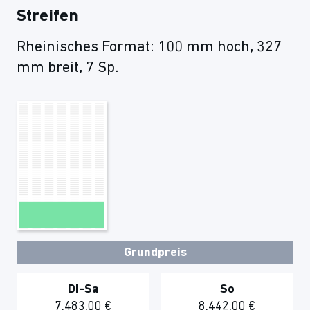
Streifen
Rheinisches Format: 100 mm hoch, 327
mm breit, 7 Sp.
Grundpreis
Di-Sa
So
7.483,00 €
8.442,00 €