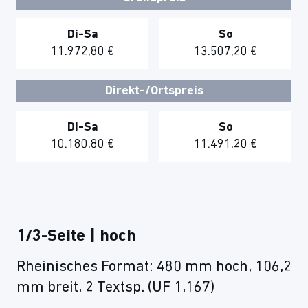
Di-Sa
So
11.972,80 €
13.507,20 €
Direkt-/Ortspreis
Di-Sa
So
10.180,80 €
11.491,20 €
1/3-Seite | hoch
Rheinisches Format: 480 mm hoch, 106,2
mm breit, 2 Textsp. (UF 1,167)