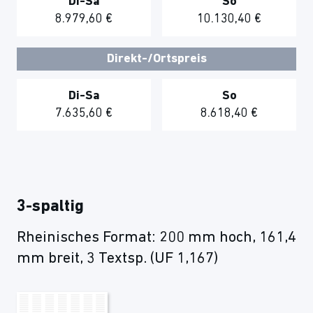
Di-Sa
So
8.979,60 €
10.130,40 €
Direkt-/Ortspreis
Di-Sa
So
7.635,60 €
8.618,40 €
3-spaltig
Rheinisches Format: 200 mm hoch, 161,4
mm breit, 3 Textsp. (UF 1,167)