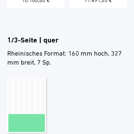
10.180,80 €
11.491,20 €
1/3-Seite | quer
Rheinisches Format: 160 mm hoch, 327
mm breit, 7 Sp.