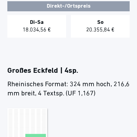
Direkt-/Ortspreis
Di-Sa
So
18.034,56 €
20.355,84 €
Großes Eckfeld | 4sp.
Rheinisches Format: 324 mm hoch, 216,6
mm breit, 4 Textsp. (UF 1,167)