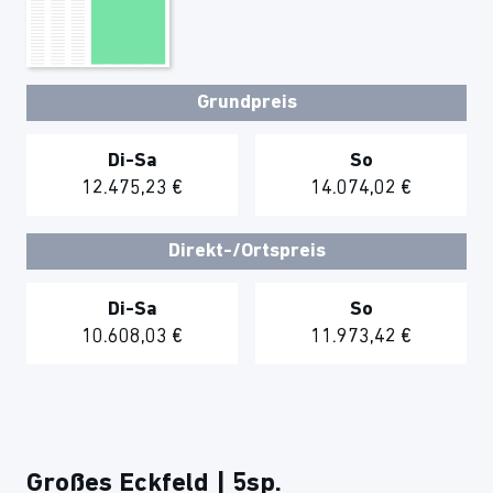
Grundpreis
Di-Sa
So
12.475,23 €
14.074,02 €
Direkt-/Ortspreis
Di-Sa
So
10.608,03 €
11.973,42 €
Großes Eckfeld | 5sp.