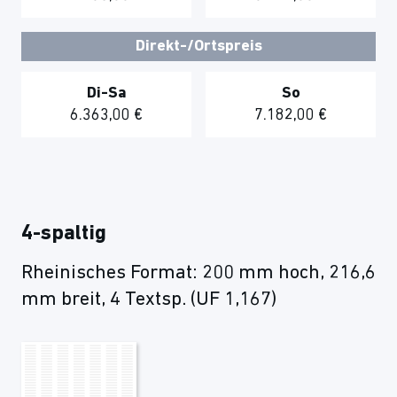
Direkt-/Ortspreis
Di-Sa
So
6.363,00 €
7.182,00 €
4-spaltig
Rheinisches Format: 200 mm hoch, 216,6
mm breit, 4 Textsp. (UF 1,167)