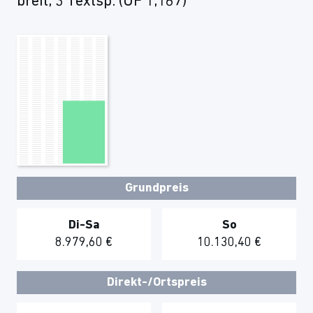
breit, 3 Textsp. (UF 1,167)
Grundpreis
Di-Sa
So
8.979,60 €
10.130,40 €
Direkt-/Ortspreis