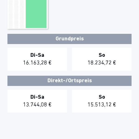
Grundpreis
Di-Sa
So
16.163,28 €
18.234,72 €
Direkt-/Ortspreis
Di-Sa
So
13.744,08 €
15.513,12 €