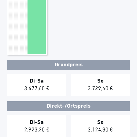
Grundpreis
Di-Sa
So
3.477,60 €
3.729,60 €
Direkt-/Ortspreis
Di-Sa
So
2.923,20 €
3.124,80 €