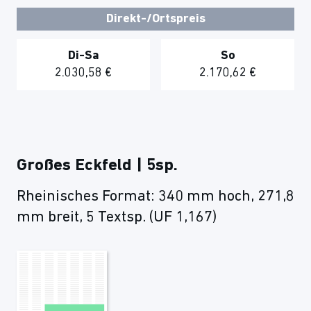
Direkt-/Ortspreis
Di-Sa
So
2.030,58 €
2.170,62 €
Großes Eckfeld | 5sp.
Rheinisches Format: 340 mm hoch, 271,8
mm breit, 5 Textsp. (UF 1,167)