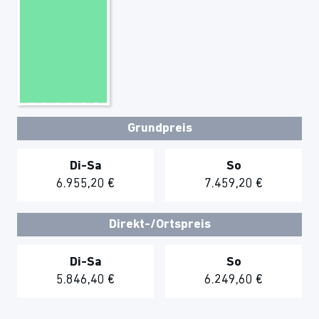
Grundpreis
Di-Sa
So
6.955,20 €
7.459,20 €
Direkt-/Ortspreis
Di-Sa
So
5.846,40 €
6.249,60 €