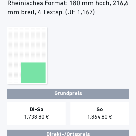
Rheinisches Format: 180 mm hoch, 216,6
mm breit, 4 Textsp. (UF 1,167)
Grundpreis
Di-Sa
So
1.738,80 €
1.864,80 €
Direkt-/Ortspreis