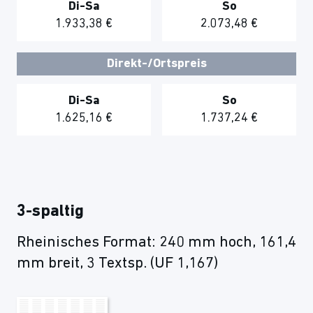
Di-Sa
So
1.933,38 €
2.073,48 €
Direkt-/Ortspreis
Di-Sa
So
1.625,16 €
1.737,24 €
3-spaltig
Rheinisches Format: 240 mm hoch, 161,4
mm breit, 3 Textsp. (UF 1,167)