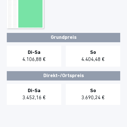
Grundpreis
Di-Sa
So
4.106,88 €
4.404,48 €
Direkt-/Ortspreis
Di-Sa
So
3.452,16 €
3.690,24 €