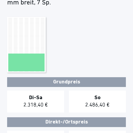
mm breit, 7 Sp.
Grundpreis
Di-Sa
So
2.318,40 €
2.486,40 €
Direkt-/Ortspreis