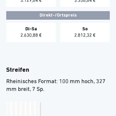
3.129,84 €
3.356,64 €
Direkt-/Ortspreis
Di-Sa
So
2.630,88 €
2.812,32 €
Streifen
Rheinisches Format: 100 mm hoch, 327
mm breit, 7 Sp.