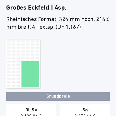
Großes Eckfeld | 4sp.
Rheinisches Format: 324 mm hoch, 216,6
mm breit, 4 Textsp. (UF 1,167)
Grundpreis
Di-Sa
So