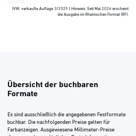
IVW: verkaufte Auflage 3/2025 | Hinweis: Seit Mai 2026 erscheint
die Ausgabe im Rheinischen Format (RF).
Übersicht der buchbaren
Formate
Es sind ausschließlich die angegebenen Festformate
buchbar. Die nachfolgenden Preise gelten für
Farbanzeigen. Ausgewiesene Millimeter-Preise