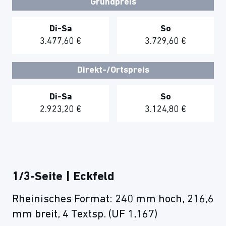
Grundpreis
Di-Sa
So
3.477,60 €
3.729,60 €
Direkt-/Ortspreis
Di-Sa
So
2.923,20 €
3.124,80 €
1/3-Seite | Eckfeld
Rheinisches Format: 240 mm hoch, 216,6
mm breit, 4 Textsp. (UF 1,167)