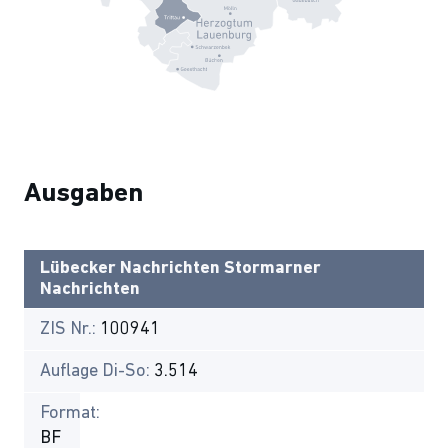
Ausgaben
Lübecker Nachrichten Stormarner
Nachrichten
ZIS Nr.:
100941
Auflage Di-So:
3.514
Format:
BF