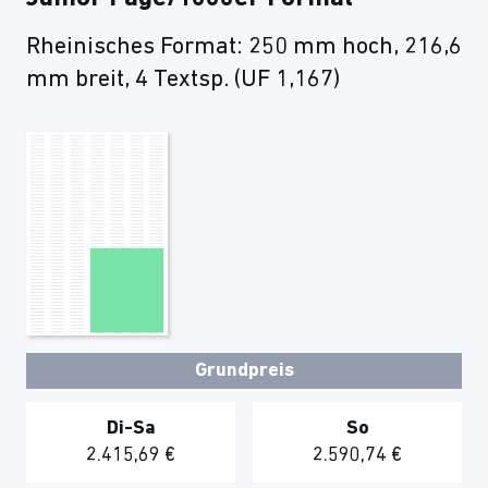
Rheinisches Format: 250 mm hoch, 216,6
mm breit, 4 Textsp. (UF 1,167)
Grundpreis
Di-Sa
So
2.415,69 €
2.590,74 €