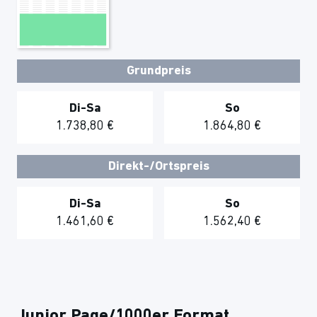
Grundpreis
Di-Sa
So
1.738,80 €
1.864,80 €
Direkt-/Ortspreis
Di-Sa
So
1.461,60 €
1.562,40 €
Junior Page/1000er Format