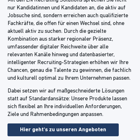
Mit den LN Recruiting Solutions sprechen Sie nicht
nur Kandidatinnen und Kandidaten an, die aktiv auf
Jobsuche sind, sondern erreichen auch qualifizierte
Fachkräfte, die offen für einen Wechsel sind, ohne
aktuell aktiv zu suchen. Durch die gezielte
Kombination aus starker regionaler Präsenz,
umfassender digitaler Reichweite über alle
relevanten Kanäle hinweg und datenbasierter,
intelligenter Recruiting-Strategien erhöhen wir Ihre
Chancen, genau die Talente zu gewinnen, die fachlich
und kulturell optimal zu Ihrem Unternehmen passen.
Dabei setzen wir auf maßgeschneiderte Lösungen
statt auf Standardansätze: Unsere Produkte lassen
sich flexibel an Ihre individuellen Anforderungen,
Ziele und Rahmenbedingungen anpassen.
Hier geht's zu unseren Angeboten