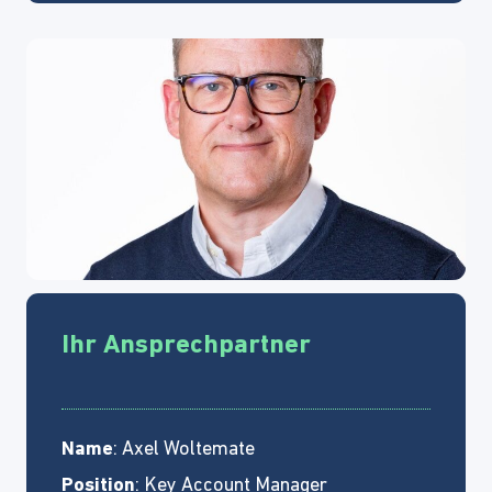
Ihr Ansprechpartner
Name
: Axel Woltemate
Position
: Key Account Manager