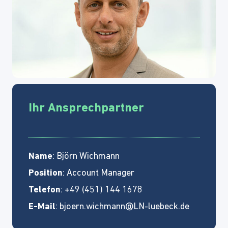
Ihr Ansprechpartner
Name
: Björn Wichmann
Position
: Account Manager
Telefon
: +49 (451) 144 1678
E-Mail
:
bjoern.wichmann@LN-luebeck.de