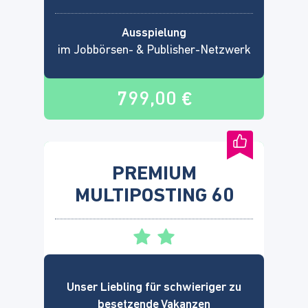
Ausspielung
im Jobbörsen- & Publisher-Netzwerk
799,00 €
PREMIUM
MULTIPOSTING 60
Unser Liebling für schwieriger zu
besetzende Vakanzen