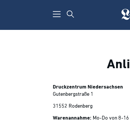
Anl
Druckzentrum
Niedersachsen
Gutenbergstraße 1
31552 Rodenberg
Warenannahme:
Mo-Do von 8-16 U