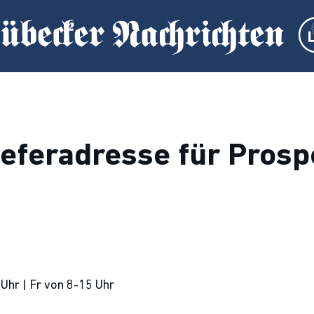
ieferadresse für Prosp
hr | Fr von 8-15 Uhr