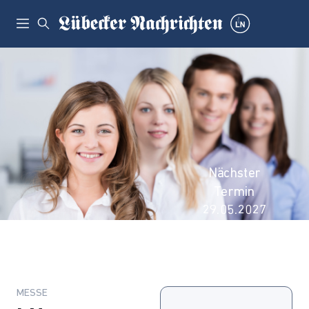
Nächster
Termin
29.05.2027
MESSE