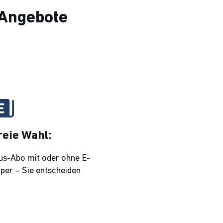
-Angebote
reie Wahl:
us-Abo mit oder ohne E-
per – Sie entscheiden