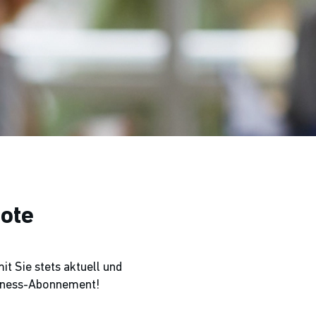
ote
t Sie stets aktuell und
usiness-Abonnement!