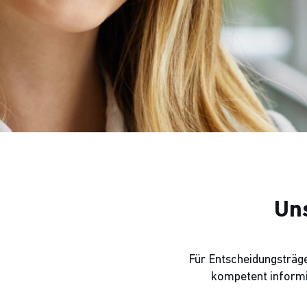
Uns
Für Entscheidungsträge
kompetent informie