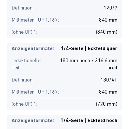
Definition:
120/7
Millimeter | UF 1,167:
840 mm
(ohne UF) *:
(840 mm)
Anzeigenformate:
1/4-Seite | Eckfeld quer
redaktioneller
180 mm hoch x 216,6 mm
Teil:
breit
Definition:
180/4T
Millimeter | UF 1,167:
840 mm
(ohne UF) *:
(720 mm)
Anzeigenformate:
1/4-Seite | Eckfeld hoch