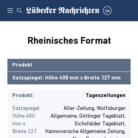
Rheinisches Format
Produkt
Satzspiegel: Höhe 480 mm x Breite 327 mm
Produkt:
Tageszeitungen
Satzspiegel:
Aller-Zeitung, Wolfsburger
Höhe 480
Allgemeine, Göttinger Tageblatt,
mm x
Eichsfelder Tageblatt,
Breite 327
Hannoversche Allgemeine Zeitung,