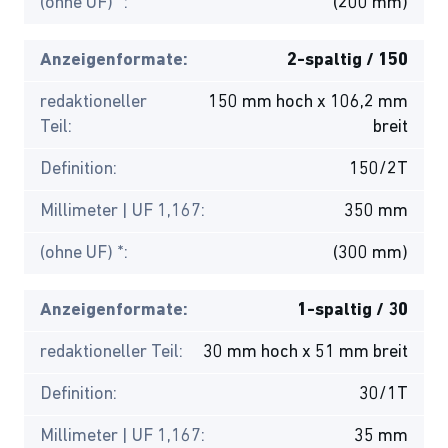
(ohne UF) *:
(200 mm)
Anzeigenformate:
2-spaltig / 150
redaktioneller
150 mm hoch x 106,2 mm
Teil:
breit
Definition:
150/2T
Millimeter | UF 1,167:
350 mm
(ohne UF) *:
(300 mm)
Anzeigenformate:
1-spaltig / 30
redaktioneller Teil:
30 mm hoch x 51 mm breit
Definition:
30/1T
Millimeter | UF 1,167:
35 mm