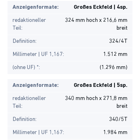
Anzeigenformate:
Großes Eckfeld | 4sp.
redaktioneller
324 mm hoch x 216,6 mm
Teil:
breit
Definition:
324/4T
Millimeter | UF 1,167:
1.512 mm
(ohne UF) *:
(1.296 mm)
Anzeigenformate:
Großes Eckfeld | 5sp.
redaktioneller
340 mm hoch x 271,8 mm
Teil:
breit
Definition:
340/5T
Millimeter | UF 1,167:
1.984 mm