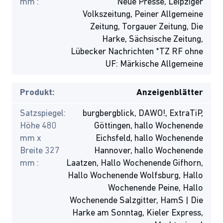
mm :
Neue Presse, Leipziger
Volkszeitung, Peiner Allgemeine
Zeitung, Torgauer Zeitung, Die
Harke, Sächsische Zeitung,
Lübecker Nachrichten *TZ RF ohne
UF: Märkische Allgemeine
Produkt:
Anzeigenblätter
Satzspiegel:
burgbergblick, DAWO!, ExtraTiP,
Höhe 480
Göttingen, hallo Wochenende
mm x
Eichsfeld, hallo Wochenende
Breite 327
Hannover, hallo Wochenende
mm :
Laatzen, Hallo Wochenende Gifhorn,
Hallo Wochenende Wolfsburg, Hallo
Wochenende Peine, Hallo
Wochenende Salzgitter, HamS | Die
Harke am Sonntag, Kieler Express,