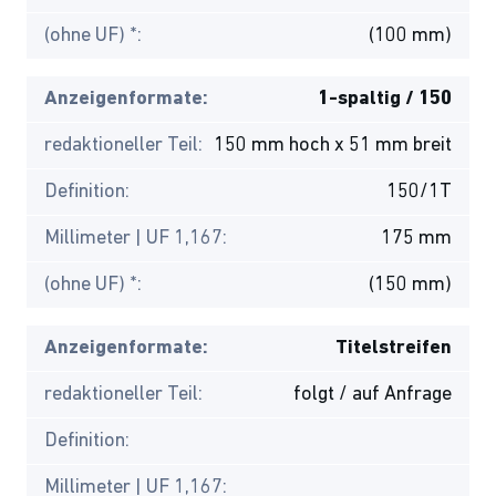
(ohne UF) *:
(100 mm)
Anzeigenformate:
1-spaltig / 150
redaktioneller Teil:
150 mm hoch x 51 mm breit
Definition:
150/1T
Millimeter | UF 1,167:
175 mm
(ohne UF) *:
(150 mm)
Anzeigenformate:
Titelstreifen
redaktioneller Teil:
folgt / auf Anfrage
Definition:
Millimeter | UF 1,167: