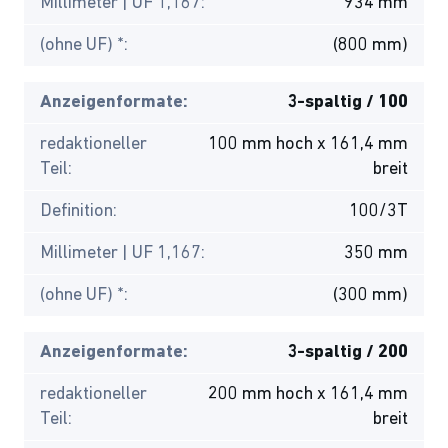
Millimeter | UF 1,167:
934 mm
(ohne UF) *:
(800 mm)
Anzeigenformate:
3-spaltig / 100
redaktioneller
100 mm hoch x 161,4 mm
Teil:
breit
Definition:
100/3T
Millimeter | UF 1,167:
350 mm
(ohne UF) *:
(300 mm)
Anzeigenformate:
3-spaltig / 200
redaktioneller
200 mm hoch x 161,4 mm
Teil:
breit