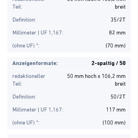
Teil:
breit
Definition:
35/2T
Millimeter | UF 1,167:
82 mm
(ohne UF) *:
(70 mm)
Anzeigenformate:
2-spaltig / 50
redaktioneller
50 mm hoch x 106,2 mm
Teil:
breit
Definition:
50/2T
Millimeter | UF 1,167:
117 mm
(ohne UF) *:
(100 mm)