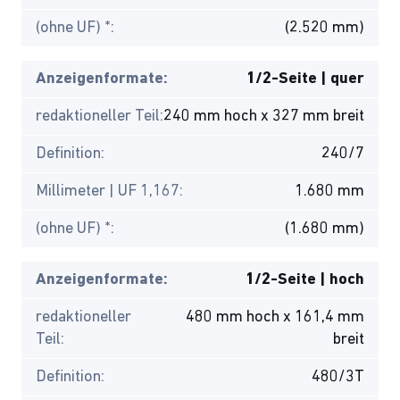
(ohne UF) *:
(2.520 mm)
Anzeigenformate:
1/2-Seite | quer
redaktioneller Teil:
240 mm hoch x 327 mm breit
Definition:
240/7
Millimeter | UF 1,167:
1.680 mm
(ohne UF) *:
(1.680 mm)
Anzeigenformate:
1/2-Seite | hoch
redaktioneller
480 mm hoch x 161,4 mm
Teil:
breit
Definition:
480/3T