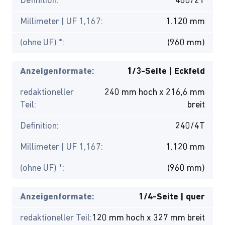
Definition:
480/2T
Millimeter | UF 1,167:
1.120 mm
(ohne UF) *:
(960 mm)
Anzeigenformate:
1/3-Seite | Eckfeld
redaktioneller
240 mm hoch x 216,6 mm
Teil:
breit
Definition:
240/4T
Millimeter | UF 1,167:
1.120 mm
(ohne UF) *:
(960 mm)
Anzeigenformate:
1/4-Seite | quer
redaktioneller Teil:
120 mm hoch x 327 mm breit