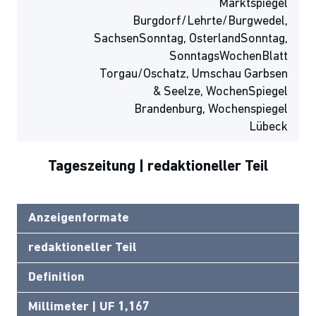
Marktspiegel
Burgdorf/Lehrte/Burgwedel,
SachsenSonntag, OsterlandSonntag,
SonntagsWochenBlatt
Torgau/Oschatz, Umschau Garbsen
& Seelze, WochenSpiegel
Brandenburg, Wochenspiegel
Lübeck
Tageszeitung | redaktioneller Teil
Anzeigenformate
redaktioneller Teil
Definition
Millimeter | UF 1,167