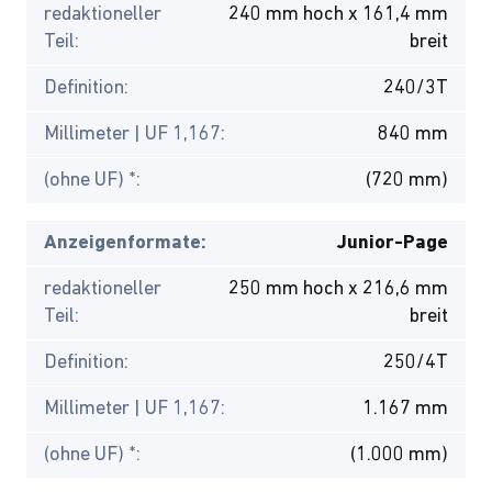
redaktioneller
240 mm hoch x 161,4 mm
Teil:
breit
Definition:
240/3T
Millimeter | UF 1,167:
840 mm
(ohne UF) *:
(720 mm)
Anzeigenformate:
Junior-Page
redaktioneller
250 mm hoch x 216,6 mm
Teil:
breit
Definition:
250/4T
Millimeter | UF 1,167:
1.167 mm
(ohne UF) *:
(1.000 mm)