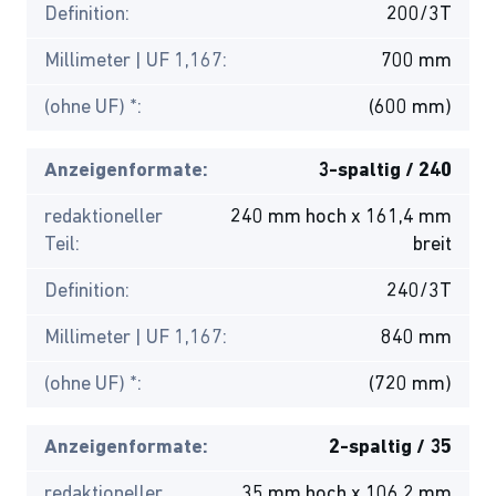
Definition:
200/3T
Millimeter | UF 1,167:
700 mm
(ohne UF) *:
(600 mm)
Anzeigenformate:
3-spaltig / 240
redaktioneller
240 mm hoch x 161,4 mm
Teil:
breit
Definition:
240/3T
Millimeter | UF 1,167:
840 mm
(ohne UF) *:
(720 mm)
Anzeigenformate:
2-spaltig / 35
redaktioneller
35 mm hoch x 106,2 mm