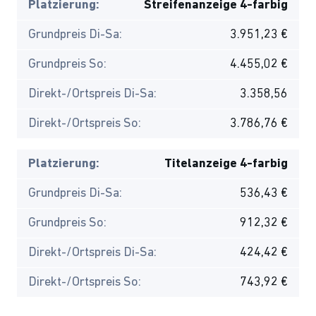
Platzierung:
Streifenanzeige 4-farbig
Grundpreis Di-Sa:
3.951,23 €
Grundpreis So:
4.455,02 €
Direkt-/Ortspreis Di-Sa:
3.358,56
Direkt-/Ortspreis So:
3.786,76 €
Platzierung:
Titelanzeige 4-farbig
Grundpreis Di-Sa:
536,43 €
Grundpreis So:
912,32 €
Direkt-/Ortspreis Di-Sa:
424,42 €
Direkt-/Ortspreis So:
743,92 €