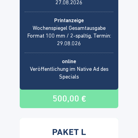
27.08.2026
Printanzeige
Wochenspiegel Gesamtausgabe
Format 100 mm / 2-spaltig, Termin:
29.08.026
online
Veröffentlichung im Native Ad des
Specials
500,00 €
PAKET L