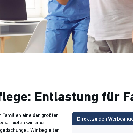
lege: Entlastung für F
r Familien eine der größten
Direkt zu den Werbeang
ial bieten wir eine
egedschungel. Wir begleiten