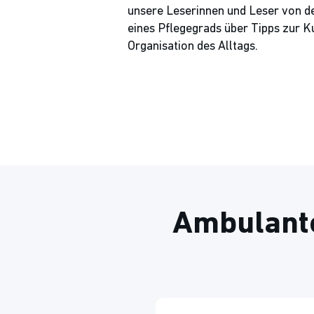
unsere Leserinnen und Leser von d
eines Pflegegrads über Tipps zur Ku
Organisation des Alltags.
Ambulante