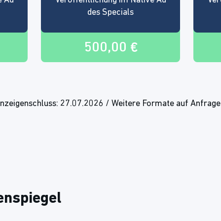
e Ad
Veröffentlichung im Native Ad
Ver
des Specials
500,00 €
zeigenschluss: 27.07.2026 / Weitere Formate auf Anfrage.
enspiegel