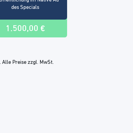
öffentlichung im Native Ad
des Specials
1.500,00 €
 Alle Preise zzgl. MwSt.