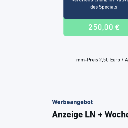
Veröffentlichung im Nativ
des Specials
250,00 €
mm-Preis 2,50 Euro / An
Werbeangebot
Anzeige LN + Woch