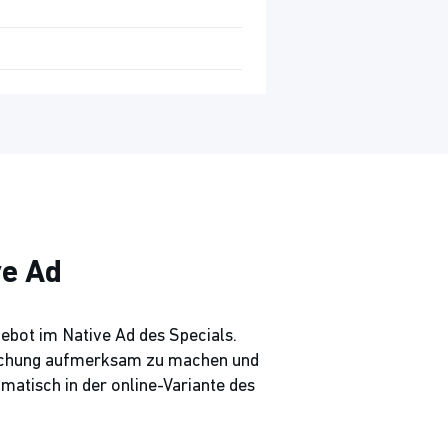
ve Ad
gebot im Native Ad des Specials.
tlichung aufmerksam zu machen und
omatisch in der online-Variante des