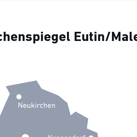
henspiegel Eutin/Mal