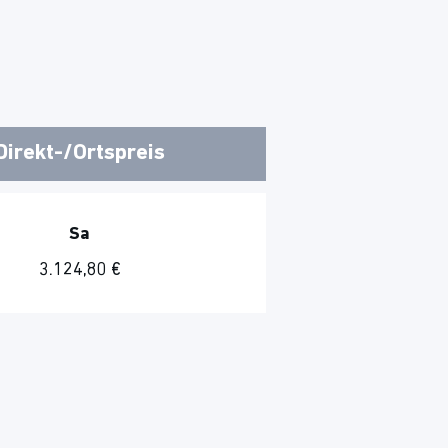
Direkt-/Ortspreis
Sa
3.124,80 €