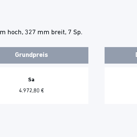
m hoch, 327 mm breit, 7 Sp.
Grundpreis
Sa
4.972,80 €