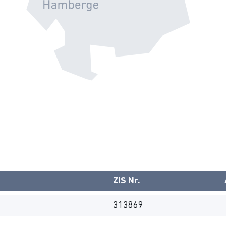
ZIS Nr.
313869