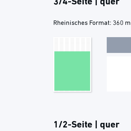
3/4-Seite | quer
Rheinisches Format: 360 m
1/2-Seite | quer