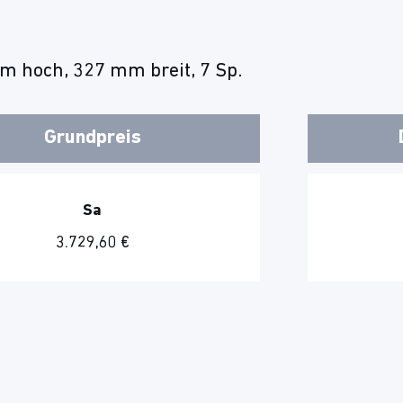
m hoch, 327 mm breit, 7 Sp.
Grundpreis
Sa
3.729,60 €