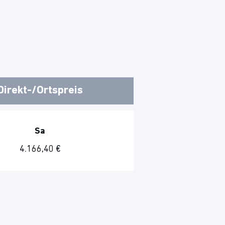
Direkt-/Ortspreis
Sa
4.166,40 €