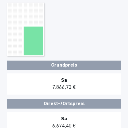
Grundpreis
Sa
7.866,72 €
Direkt-/Ortspreis
Sa
6.674,40 €