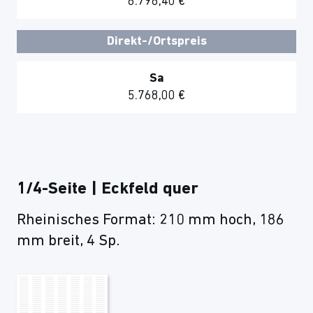
6.798,40 €
Direkt-/Ortspreis
Sa
5.768,00 €
1/4-Seite | Eckfeld quer
Rheinisches Format: 210 mm hoch, 186
mm breit, 4 Sp.