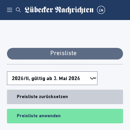
Preisliste
Preisliste zurücksetzen
Preisliste anwenden