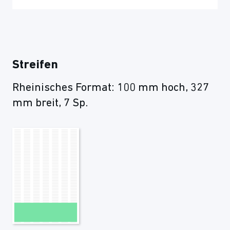
Streifen
Rheinisches Format: 100 mm hoch, 327
mm breit, 7 Sp.