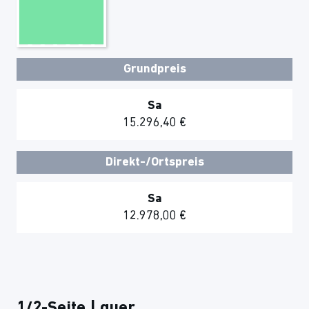
Grundpreis
Sa
15.296,40 €
Direkt-/Ortspreis
Sa
12.978,00 €
1/2-Seite | quer