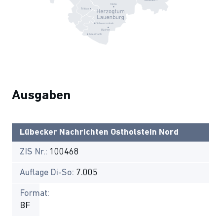
Ausgaben
Lübecker Nachrichten Ostholstein Nord
ZIS Nr.:
100468
Auflage Di-So:
7.005
Format:
BF