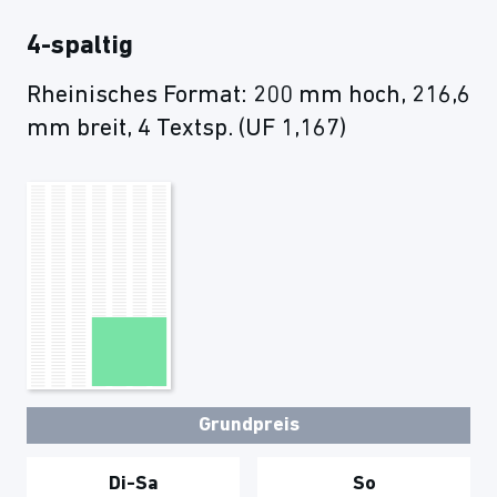
4-spaltig
Rheinisches Format: 200 mm hoch, 216,6
mm breit, 4 Textsp. (UF 1,167)
Grundpreis
Di-Sa
So