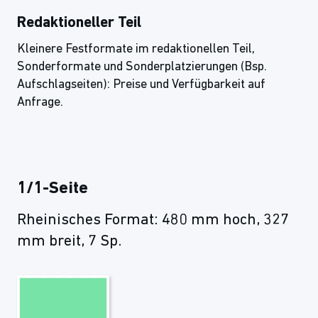
Redaktioneller Teil
Kleinere Festformate im redaktionellen Teil,
Sonderformate und Sonderplatzierungen (Bsp.
Aufschlagseiten): Preise und Verfügbarkeit auf
Anfrage.
1/1-Seite
Rheinisches Format: 480 mm hoch, 327
mm breit, 7 Sp.