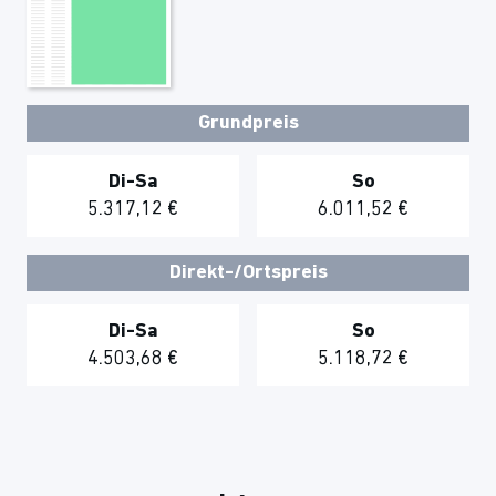
Grundpreis
Di-Sa
So
5.317,12 €
6.011,52 €
Direkt-/Ortspreis
Di-Sa
So
4.503,68 €
5.118,72 €