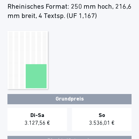
Rheinisches Format: 250 mm hoch, 216,6
mm breit, 4 Textsp. (UF 1,167)
Grundpreis
Di-Sa
So
3.127,56 €
3.536,01 €