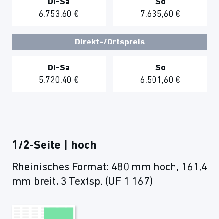
Di-Sa
So
6.753,60 €
7.635,60 €
Direkt-/Ortspreis
Di-Sa
So
5.720,40 €
6.501,60 €
1/2-Seite | hoch
Rheinisches Format: 480 mm hoch, 161,4
mm breit, 3 Textsp. (UF 1,167)