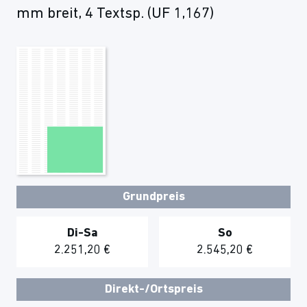
mm breit, 4 Textsp. (UF 1,167)
Grundpreis
Di-Sa
So
2.251,20 €
2.545,20 €
Direkt-/Ortspreis