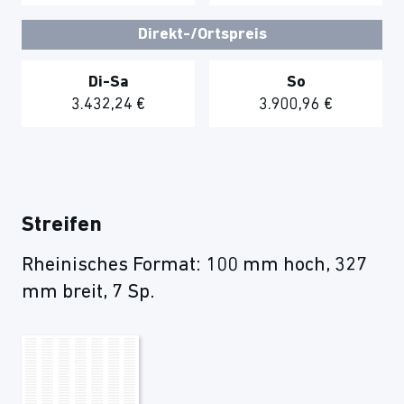
Direkt-/Ortspreis
Di-Sa
So
3.432,24 €
3.900,96 €
Streifen
Rheinisches Format: 100 mm hoch, 327
mm breit, 7 Sp.