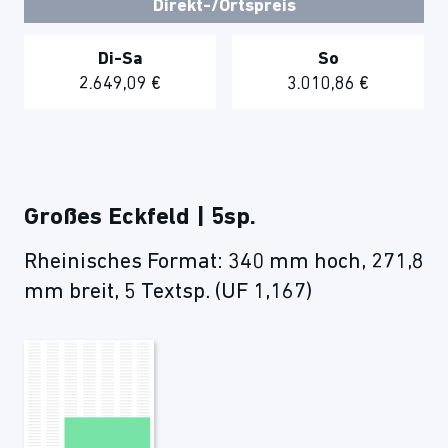
Direkt-/Ortspreis
Di-Sa
So
2.649,09 €
3.010,86 €
Großes Eckfeld | 5sp.
Rheinisches Format: 340 mm hoch, 271,8
mm breit, 5 Textsp. (UF 1,167)