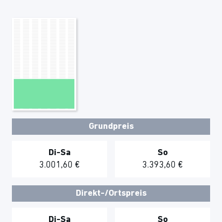
Grundpreis
Di-Sa
So
3.001,60 €
3.393,60 €
Direkt-/Ortspreis
Di-Sa
So