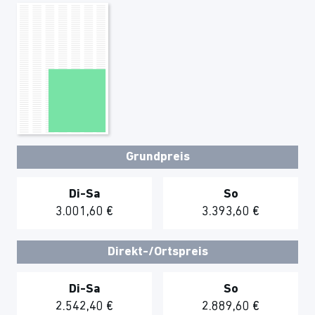
Grundpreis
Di-Sa
So
3.001,60 €
3.393,60 €
Direkt-/Ortspreis
Di-Sa
So
2.542,40 €
2.889,60 €