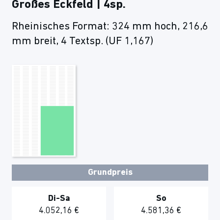
Großes Eckfeld | 4sp.
Rheinisches Format: 324 mm hoch, 216,6
mm breit, 4 Textsp. (UF 1,167)
Grundpreis
Di-Sa
So
4.052,16 €
4.581,36 €