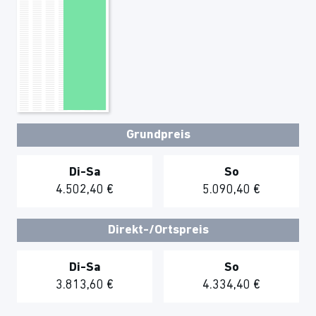
Grundpreis
Di-Sa
So
4.502,40 €
5.090,40 €
Direkt-/Ortspreis
Di-Sa
So
3.813,60 €
4.334,40 €