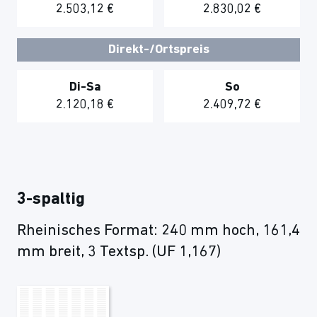
2.503,12 €
2.830,02 €
Direkt-/Ortspreis
Di-Sa
So
2.120,18 €
2.409,72 €
3-spaltig
Rheinisches Format: 240 mm hoch, 161,4
mm breit, 3 Textsp. (UF 1,167)